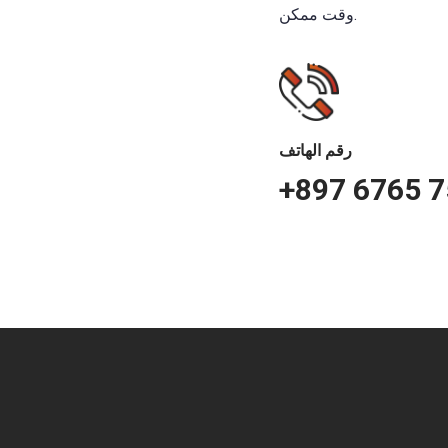
وقت ممكن.
رقم الهاتف
+897 6765 