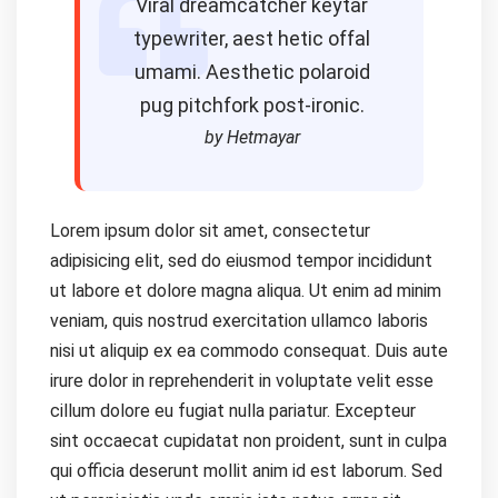
Viral dreamcatcher keytar
typewriter, aest hetic offal
umami. Aesthetic polaroid
pug pitchfork post-ironic.
by Hetmayar
Lorem ipsum dolor sit amet, consectetur
adipisicing elit, sed do eiusmod tempor incididunt
ut labore et dolore magna aliqua. Ut enim ad minim
veniam, quis nostrud exercitation ullamco laboris
nisi ut aliquip ex ea commodo consequat. Duis aute
irure dolor in reprehenderit in voluptate velit esse
cillum dolore eu fugiat nulla pariatur. Excepteur
sint occaecat cupidatat non proident, sunt in culpa
qui officia deserunt mollit anim id est laborum. Sed