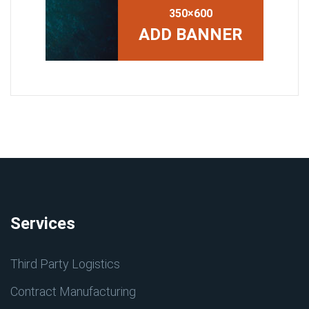
350×600
ADD BANNER
Services
Third Party Logistics
Contract Manufacturing