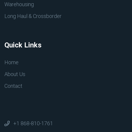
Warehousing
Long Haul & Crossborder
Quick Links
Home
About Us
Contact
+1 868-810-1761