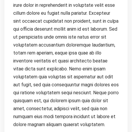
irure dolor in reprehenderit in voluptate velit esse
cillum dolore eu fugiat nulla pariatur. Excepteur
sint occaecat cupidatat non proident, sunt in culpa
qui officia deserunt mollit anim id est laborum. Sed
ut perspiciatis unde omnis iste natus error sit
voluptatem accusantium doloremque laudantium,
totam rem aperiam, eaque ipsa quae ab illo
inventore veritatis et quasi architecto beatae
vitae dicta sunt explicabo. Nemo enim ipsam
voluptatem quia voluptas sit aspernatur aut odit
aut fugit, sed quia consequuntur magni dolores eos
qui ratione voluptatem sequi nesciunt. Neque porro
quisquam est, qui dolorem ipsum quia dolor sit
amet, consectetur, adipisci velit, sed quia non
numquam eius modi tempora incidunt ut labore et
dolore magnam aliquam quaerat voluptatem.