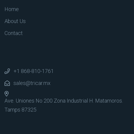
Home
About Us
Contact
+1 868-810-1761
sales@tricar.mx
Ave. Uniones No 200 Zona Industrial
H. Matamoros.
Tamps 87325