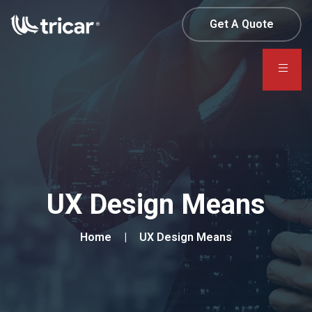
Get A Quote
UX Design Means
Home
UX Design Means