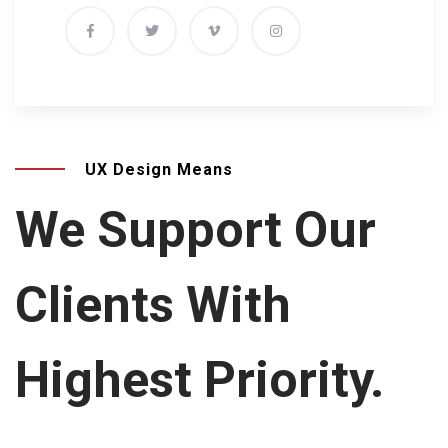
UX Design Means
We Support Our
Clients
With
Highest Priority.